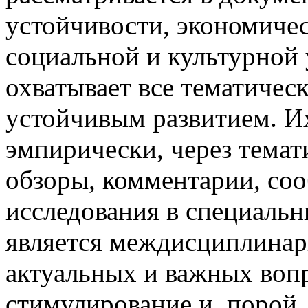
устойчивости, экономиче
социальной и культурной
охватывает все тематическ
устойчивым развитием. И
эмпирически, через темат
обзоры, комментарии, со
исследования в специаль
является междисциплинар
актуальных и важных вопр
стимулирование и, порой