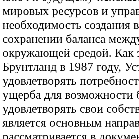
мировых ресурсов и упра
необходимость создания 
сохранении баланса межд
окружающей средой. Как
Брунтланд в 1987 году, У
удовлетворять потребнос
ущерба для возможности 
удовлетворять свои собст
является основным напра
рассматривается в докуме