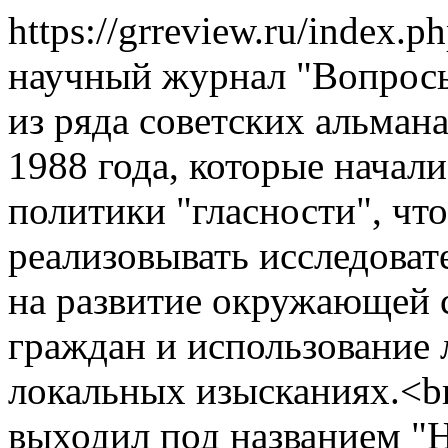
https://grreview.ru/index.p
научный журнал "Вопросы 
из ряда советских альман
1988 года, которые начали
политики "гласности", чт
реализовывать исследоват
на развитие окружающей 
граждан и использование
локальных изысканиях.<b
выходил под названием "