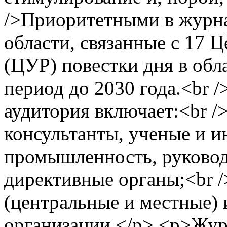
/>Приоритетными в журна
области, связанные с 17 
(ЦУР) повестки дня в обл
период до 2030 года.<br 
аудитория включает:<br />
консультанты, ученые и и
промышленность, руковод
директивные органы;<br /
(центральные и местные) 
организации.</p> <p>Жур