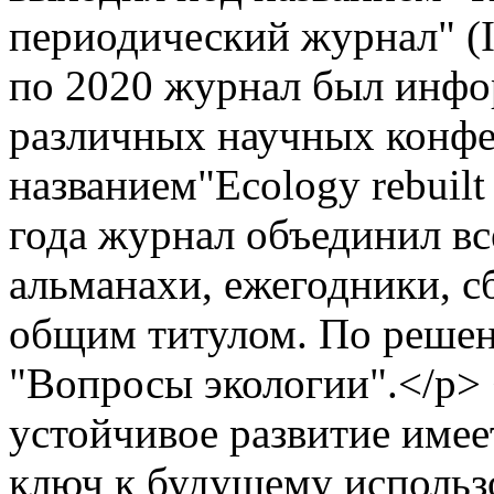
периодический журнал" (I
по 2020 журнал был инф
различных научных конф
названием"Ecology rebuilt
года журнал объединил вс
альманахи, ежегодники, 
общим титулом. По решен
"Вопросы экологии".</p>
устойчивое развитие имее
ключ к будущему исполь