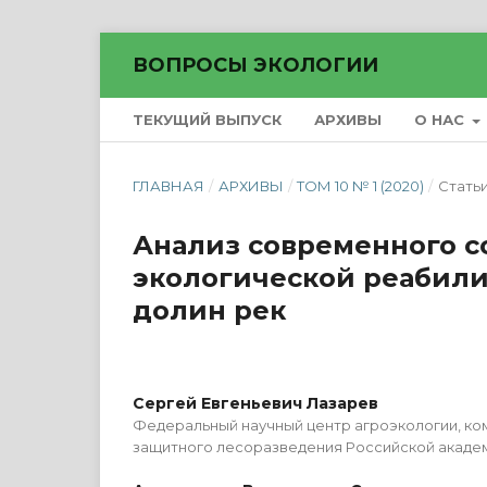
ВОПРОСЫ ЭКОЛОГИИ
ТЕКУЩИЙ ВЫПУСК
АРХИВЫ
О НАС
ГЛАВНАЯ
/
АРХИВЫ
/
ТОМ 10 № 1 (2020)
/
Стать
Анализ современного с
экологической реабил
долин рек
Сергей Евгеньевич Лазарев
Федеральный научный центр агроэкологии, ко
защитного лесоразведения Российской академ