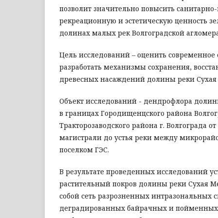
позволит значительно повысить санитарно
рекреационную и эстетическую ценность з
долинах малых рек Волгоградской агломер
Цель исследований – оценить современное 
разработать механизмы сохранения, восст
древесных насаждений долины реки Сухая 
Объект исследований - дендрофлора долин
в границах Городищенцского района Волгог
Тракторозаводского района г. Волгограда о
магистрали до устья реки между микрорай
поселком ГЭС.
В результате проведенных исследований ус
растительный покров долины реки Сухая М
собой сеть разрозненных интразональных 
деградированных байрачных и пойменных