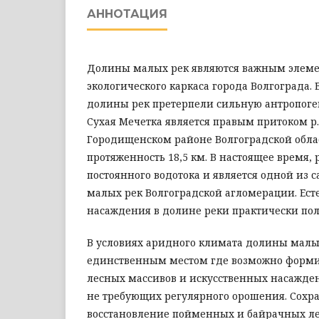
АННОТАЦИЯ
Долины малых рек являются важным элем
экологического каркаса города Волгограда.
долины рек претерпели сильную антропог
Сухая Мечетка является правым притоком р. 
Городищенском районе Волгоградской обла
протяженность 18,5 км. В настоящее время, 
постоянного водотока и является одной из
малых рек Волгоградской агломерации. Ес
насаждения в долине реки практически пол
В условиях аридного климата долины малы
единственным местом где возможно форми
лесных массивов и искусственных насажден
не требующих регулярного орошения. Сохр
восстановление пойменных и байрачных л